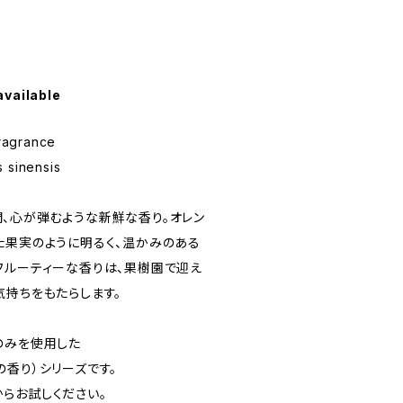
available
ragrance
sinensis
、心が弾むような新鮮な香り。オレン
た果実のように明るく、温かみのある
フルーティーな香りは、果樹園で迎え
気持ちをもたらします。
のみを使用した
自然の香り）シリーズです。
らお試しください。