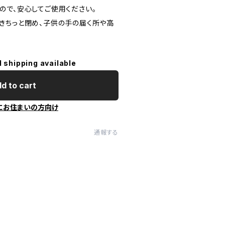
ので、安心してご使用ください。
きちっと閉め、子供の手の届く所や高
。
l shipping available
d to cart
にお住まいの方向け
通報する