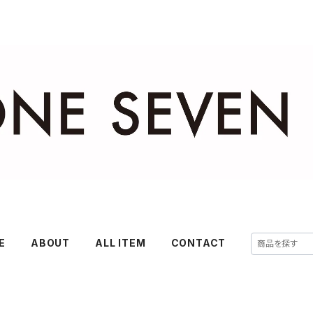
E
ABOUT
ALL ITEM
CONTACT