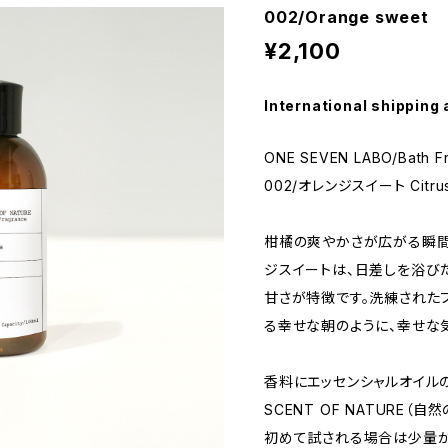
002/Orange sweet
¥2,100
International shipping 
ONE SEVEN LABO/Bath F
002/オレンジスイート Citrus 
柑橘の爽やかさが広がる瞬間
ジスイートは、日差しを浴び
甘さが特徴です。洗練された
る幸せな朝のように、幸せな
香料にエッセンシャルオイル
SCENT OF NATURE（
初めて試される場合は少量か