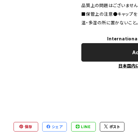
品質上の問題はございません
■保管上の注意●キャップを
温・多湿の所に置かないこと
Internationa
Ad
日本国内
保存
シェア
LINE
ポスト