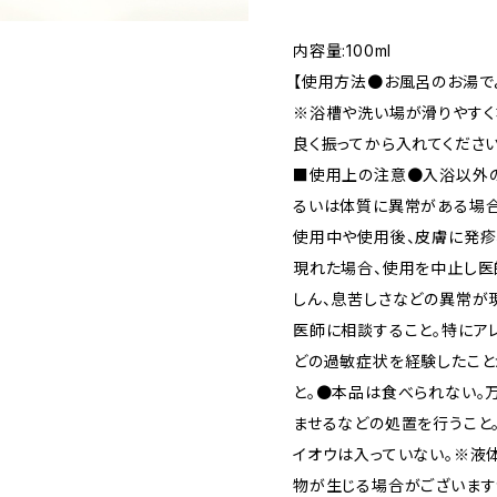
内容量:100ml
【使用方法●お風呂のお湯で
※浴槽や洗い場が滑りやすく
良く振ってから入れてください
■使用上の注意●入浴以外
るいは体質に異常がある場合
使用中や使用後、皮膚に発疹
現れた場合、使用を中止し医
しん、息苦しさなどの異常が
医師に相談すること。特にア
どの過敏症状を経験したこと
と。●本品は食べられない。
ませるなどの処置を行うこと
イオウは入っていない。※液
物が生じる場合がございます