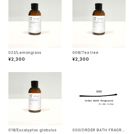
022/Lemongrass
008/Tea tree
¥2,300
¥2,300
018/Eucalyptus globulus
000/ORDER BATH FRAGRA