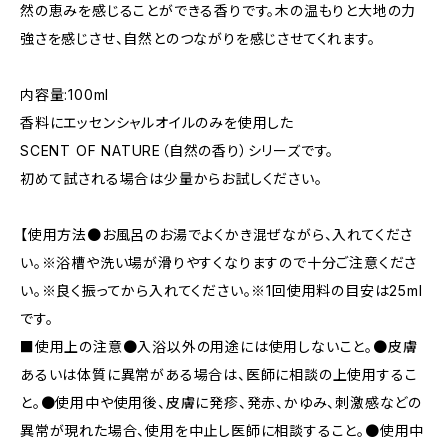
然の恵みを感じることができる香りです。木の温もりと大地の力
強さを感じさせ、自然とのつながりを感じさせてくれます。
内容量:100ml
香料にエッセンシャルオイルのみを使用した
SCENT OF NATURE（自然の香り）シリーズです。
初めて試される場合は少量からお試しください。
【使用方法●お風呂のお湯でよくかき混ぜながら、入れてくださ
い。※浴槽や洗い場が滑りやすくなりますので十分ご注意くださ
い。※良く振ってから入れてください。※1回使用料の目安は25ml
です。
■使用上の注意●入浴以外の用途には使用しないこと。●皮膚
あるいは体質に異常がある場合は、医師に相談の上使用するこ
と。●使用中や使用後、皮膚に発疹、発赤、かゆみ、刺激感などの
異常が現れた場合、使用を中止し医師に相談すること。●使用中