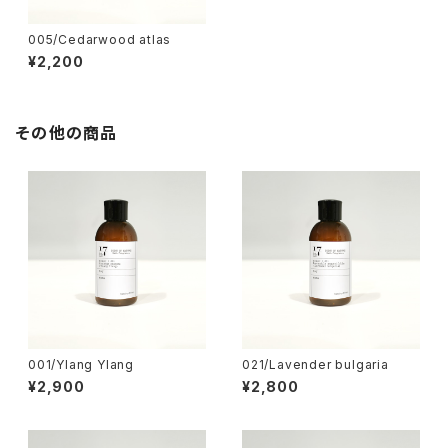
005/Cedarwood atlas
¥2,200
その他の商品
001/Ylang Ylang
021/Lavender bulgaria
¥2,900
¥2,800