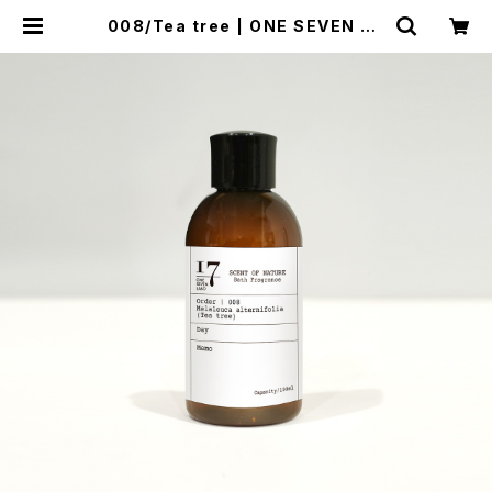
008/Tea tree | ONE SEVEN LA
BO