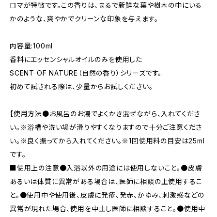
ロマが特徴です。この香りは、まるで新鮮な葉や樹木の中にいる
かのような、爽やかでクリーンな印象を与えます。
内容量:100ml
香料にエッセンシャルオイルのみを使用した
SCENT OF NATURE（自然の香り）シリーズです。
初めて試される際は、少量からお試しください。
【使用方法●お風呂のお湯でよくかき混ぜながら、入れてくださ
い。※浴槽や洗い場が滑りやすくなりますので十分ご注意くださ
い。※良く振ってから入れてください。※1回使用料の目安は25ml
です。
■使用上の注意●入浴以外の用途には使用しないこと。●皮膚
あるいは体質に異常がある場合は、医師に相談の上使用するこ
と。●使用中や使用後、皮膚に発疹、発赤、かゆみ、刺激感などの
異常が現れた場合、使用を中止し医師に相談すること。●使用中