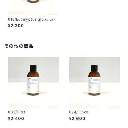
018/Eucalyptus globulus
¥2,200
その他の商品
003/Hiba
024/Hinoki
¥2,400
¥2,600