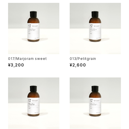
017/Marjoram sweet
013/Petitgrain
¥3,200
¥2,600